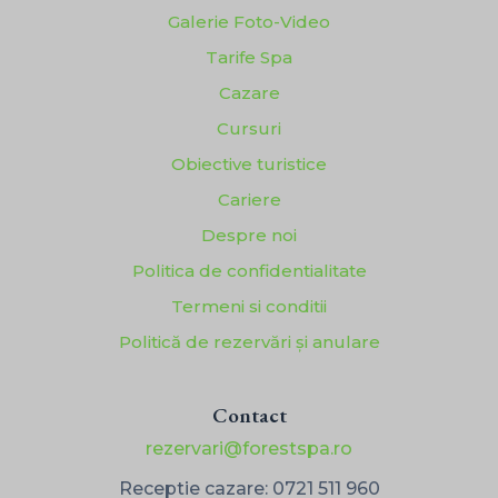
Galerie Foto-Video
Tarife Spa
Cazare
Cursuri
Obiective turistice
Cariere
Despre noi
Politica de confidentialitate
Termeni si conditii
Politică de rezervări și anulare
Contact
rezervari@forestspa.ro
Receptie cazare:
0721 511 960