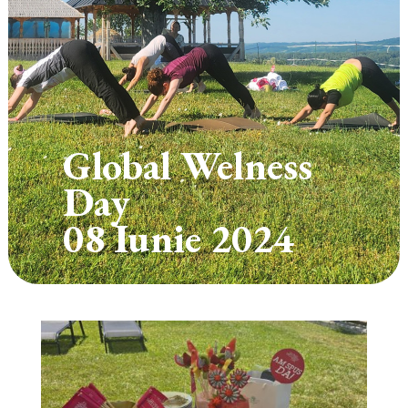
Global Welness
Day
08 Iunie 2024