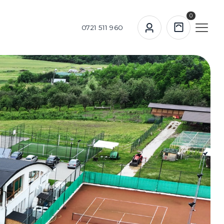
0
0721 511 960