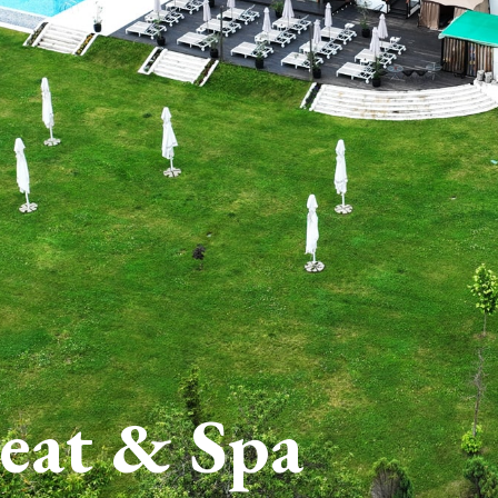
reat & Spa