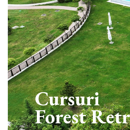
Cursuri
Forest Ret