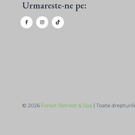
Urmareste-ne pe:
© 2026
Forest Retreat & Spa
| Toate drepturil