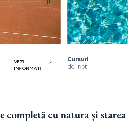
Cursuri
VEZI
de Inot
INFORMATII
 completă cu natura și starea 