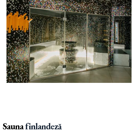
Sauna
finlandeză