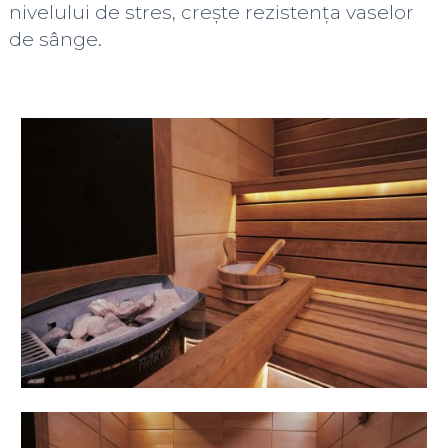
nivelului de stres, crește rezistența vaselor
de sânge.