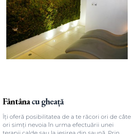
Fântâna
cu gheață
Îți oferă posibilitatea de a te răcori ori de câte
ori simți nevoia în urma efectuării unei
terapii calde sau la ieșirea din saună. Prin