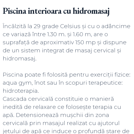
Piscina
interioara cu hidromasaj
Încălzită la 29 grade Celsius și cu o adâncime
ce variază între 1.30 m. și 1.60 m, are o
suprafață de aproximativ 150 mp și dispune
de un sistem integrat de masaj cervical și
hidromasaj.
Piscina poate fi folosită pentru exerciții fizice:
aqua gym, înot sau în scopuri terapeutice:
hidroterapia.
Cascada cervicală constituie o manieră
inedită de relaxare ce folosește terapia cu
apă. Detensionează mușchii din zona
cervicală prin masajul realizat cu ajutorul
jetului de apă ce induce o profundă stare de