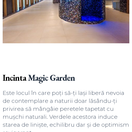
Incinta
Magic Garden
Este locul în care poți să-ți lași liberă nevoia
de contemplare a naturii doar lăsându-ți
privirea să mângâie peretele tapetat cu
mușchi naturali. Verdele acestora induce
starea de liniște, echilibru dar și de optimism