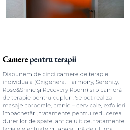
Camere
pentru terapii
Dispunem de cinci camere de terapie
individuala (Oxigenera, Harmony, Serenity,
Rose&Shine și Recovery Room) si o cameră
de terapie pentru cupluri. Se pot realiza
masaje corporale, cranio – cervicale, exfolieri,
împachetări, tratamente pentru reducerea
durerilor de spate, anticelulitice, tratamente
faciale efectuate cu aparatură de ultima