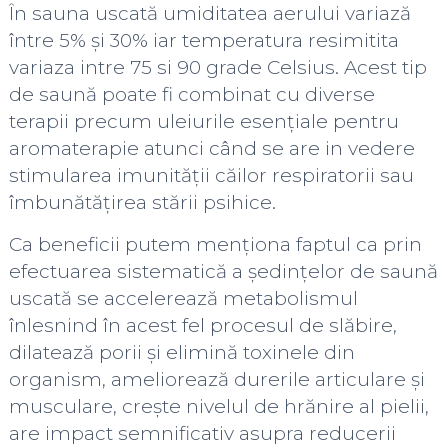
În sauna uscată umiditatea aerului variază
între 5% și 30% iar temperatura resimitita
variaza intre 75 si 90 grade Celsius. Acest tip
de saună poate fi combinat cu diverse
terapii precum uleiurile esențiale pentru
aromaterapie atunci când se are in vedere
stimularea imunității căilor respiratorii sau
îmbunătățirea stării psihice.
Ca beneficii putem menționa faptul ca prin
efectuarea sistematică a ședințelor de saună
uscată se accelerează metabolismul
înlesnind în acest fel procesul de slăbire,
dilatează porii și elimină toxinele din
organism, ameliorează durerile articulare și
musculare, crește nivelul de hrănire al pielii,
are impact semnificativ asupra reducerii