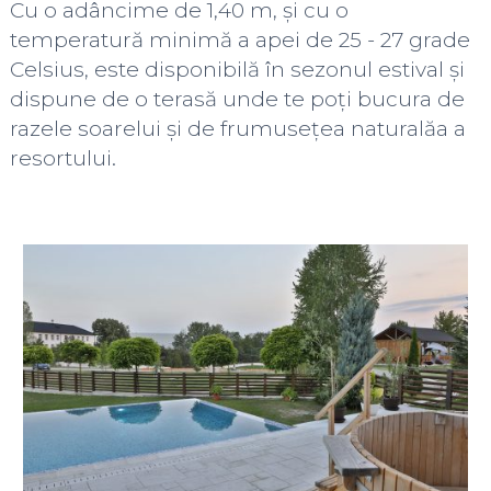
Cu o adâncime de 1,40 m, și cu o
temperatură minimă a apei de 25 - 27 grade
Celsius, este disponibilă în sezonul estival și
dispune de o terasă unde te poți bucura de
razele soarelui și de frumusețea naturalăa a
resortului.