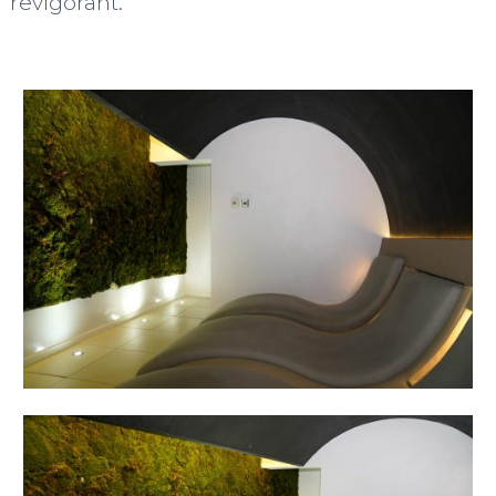
revigorant.