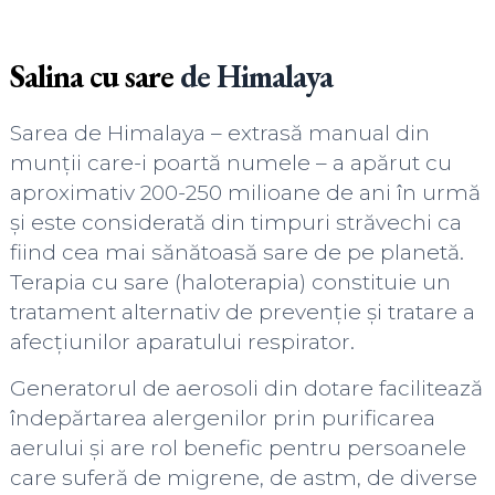
Salina cu sare
de Himalaya
Sarea de Himalaya – extrasă manual din
munții care-i poartă numele – a apărut cu
aproximativ 200-250 milioane de ani în urmă
și este considerată din timpuri străvechi ca
fiind cea mai sănătoasă sare de pe planetă.
Terapia cu sare (haloterapia) constituie un
tratament alternativ de prevenție și tratare a
afecțiunilor aparatului respirator.
Generatorul de aerosoli din dotare facilitează
îndepărtarea alergenilor prin purificarea
aerului și are rol benefic pentru persoanele
care suferă de migrene, de astm, de diverse