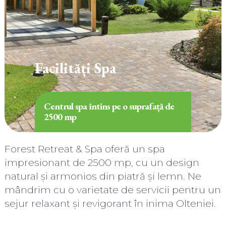
Facilități Spa
Centrul spa întins pe o suprafață de
2500 mp
Forest Retreat & Spa oferă un spa
impresionant de 2500 mp, cu un design
natural și armonios din piatră și lemn. Ne
mândrim cu o varietate de servicii pentru un
sejur relaxant și revigorant în inima Olteniei.