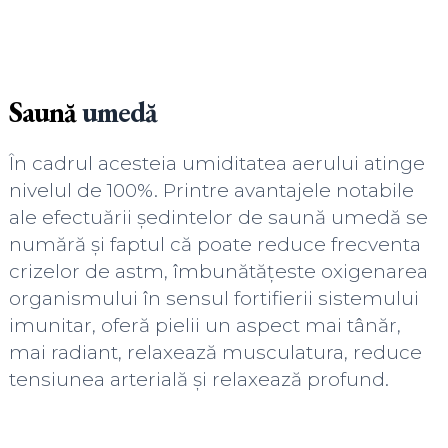
Saună
umedă
În cadrul acesteia umiditatea aerului atinge
nivelul de 100%. Printre avantajele notabile
ale efectuării ședintelor de saună umedă se
numără și faptul că poate reduce frecventa
crizelor de astm, îmbunătățeste oxigenarea
organismului în sensul fortifierii sistemului
imunitar, oferă pielii un aspect mai tânăr,
mai radiant, relaxează musculatura, reduce
tensiunea arterială și relaxează profund.