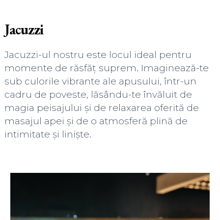
Jacuzzi
Jacuzzi-ul nostru este locul ideal pentru
momente de răsfăț suprem. Imaginează-te
sub culorile vibrante ale apusului, într-un
cadru de poveste, lăsându-te învăluit de
magia peisajului și de relaxarea oferită de
masajul apei și de o atmosferă plină de
intimitate și liniște.