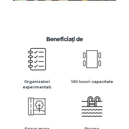
Beneficiați de
Organizatori
100 locuri capacitate
experimentati
Foisor mare
Piscina