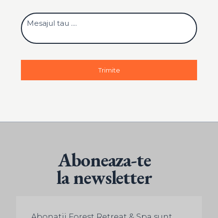
Aboneaza-te
la newsletter
Abonatii Forest Retreat & Spa sunt