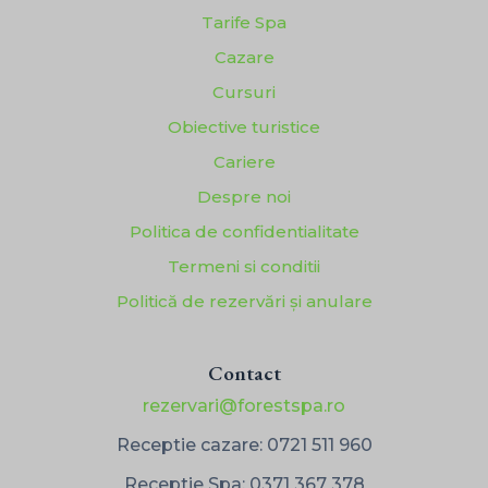
Tarife Spa
Cazare
Cursuri
Obiective turistice
Cariere
Despre noi
Politica de confidentialitate
Termeni si conditii
Politică de rezervări și anulare
Contact
rezervari@forestspa.ro
Receptie cazare:
0721 511 960
Receptie Spa:
0371 367 378