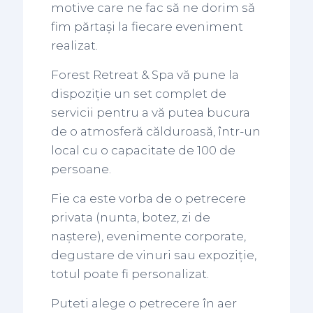
motive care ne fac să ne dorim să
fim părtași la fiecare eveniment
realizat.
Forest Retreat & Spa vă pune la
dispoziție un set complet de
servicii pentru a vă putea bucura
de o atmosferă călduroasă, într-un
local cu o capacitate de 100 de
persoane.
Fie ca este vorba de o petrecere
privata (nunta, botez, zi de
naștere), evenimente corporate,
degustare de vinuri sau expoziție,
totul poate fi personalizat.
Puteti alege o petrecere în aer