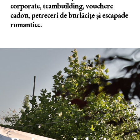
corporate, teambuilding, vouchere
cadou, petreceri de burlăcițe și escapade
romantice.