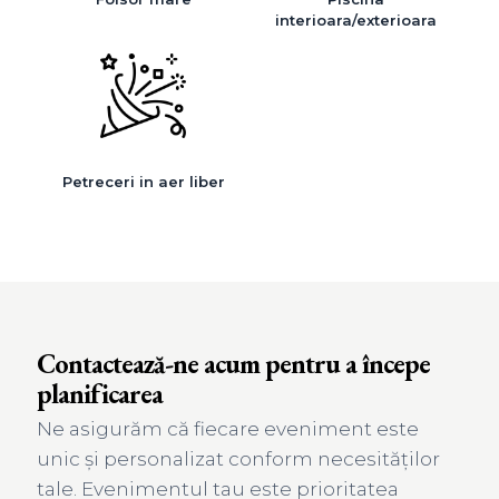
interioara/exterioara
Petreceri in aer liber
Contactează-ne acum pentru a începe
planificarea
Ne asigurăm că fiecare eveniment este
unic și personalizat conform necesităților
tale. Evenimentul tau este prioritatea