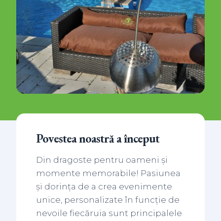
Povestea noastră a început
Din dragoste pentru oameni și
momente memorabile! Pasiunea
și dorința de a crea evenimente
unice, personalizate în funcție de
nevoile fiecăruia sunt principalele