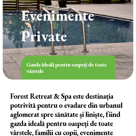
Evenimente
Private
Gazda ideală pentru oaspeți de toate
vârstele
Forest Retreat & Spa este destinația
potrivită pentru o evadare din urbanul
aglomerat spre sănătate și liniște, fiind
gazda ideală pentru oaspeți de toate
vârstele, familii cu copii, evenimente