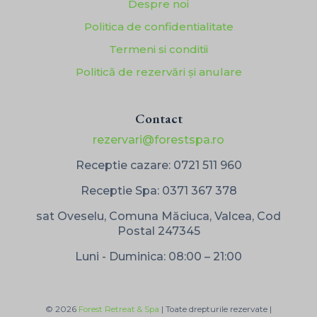
Despre noi
Politica de confidentialitate
Termeni si conditii
Politică de rezervări și anulare
Contact
rezervari@forestspa.ro
Receptie cazare:
0721 511 960
Receptie Spa:
0371 367 378
sat Oveselu, Comuna Măciuca, Valcea, Cod
Postal 247345
Luni - Duminica: 08:00 – 21:00
© 2026
Forest Retreat & Spa
| Toate drepturile rezervate |