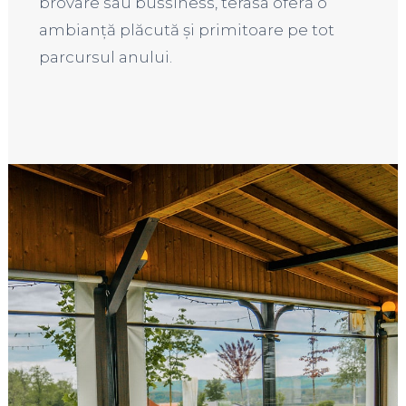
brovare sau bussiness, terasa oferă o
ambianță plăcută și primitoare pe tot
parcursul anului.