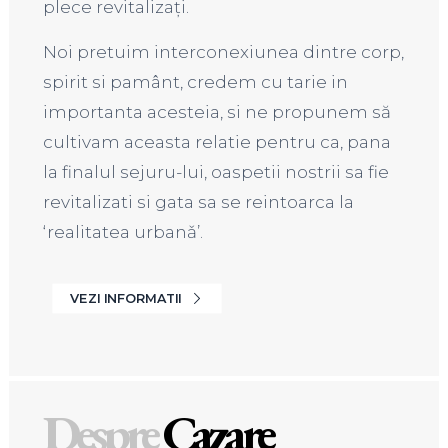
plece revitalizați.
Noi pretuim interconexiunea dintre corp,
spirit si pamânt, credem cu tarie in
importanta acesteia, si ne propunem să
cultivam aceasta relatie pentru ca, pana
la finalul sejuru-lui, oaspetii nostrii sa fie
revitalizati si gata sa se reintoarca la
‘realitatea urbanǎ’.
VEZI INFORMATII
Despre
Cazare