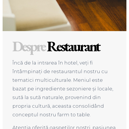
Despre
Restaurant
Încă de la intrarea în hotel, veți fi
întâmpinați de restaurantul nostru cu
tematici multiculturale. Meniul este
bazat pe ingrediente sezoniere și locale,
sută la sută naturale, provenind din
propria cultură, aceasta consolidând
conceptul nostru farm to table.
Atenția oferită oaspeților noștri, pasiunea