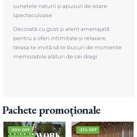
sunetele naturii și apusuri de soare
spectaculoase.
Decorată cu gust și atent amenajată
pentru a oferi intimitate și relaxare,
terasa te invită să te bucuri de momente
memorabile alături de cei dragi.
Pachete promoționale
-20% OFF
-21% OFF