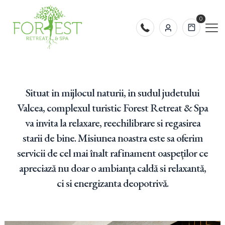
0
Situat in mijlocul naturii, in sudul judetului
Valcea, complexul turistic Forest Retreat & Spa
va invita la relaxare, reechilibrare si regasirea
starii de bine. Misiunea noastra este sa oferim
servicii de cel mai înalt rafinament oaspeților ce
apreciază nu doar o ambianța caldă si relaxantă,
ci si energizanta deopotrivă.